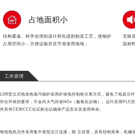
占地面积小
结构紧凑、科学合理的设计和先进的制造工艺，使锅炉
无噪
占用空间小，方便运输并且节省使用场地；
温材
工作原理
LDR型立式电加热蒸汽锅炉采用炉体电控制柜分离方式，避免了电器元件
符合环保的要求，不会向大气排放NOx（氮氧化合物）。运行采用PL
件具有CE和CCC论证标志以确保产品安全及使用寿命。
每组电热元件采用集中束型法兰连接，独 立设置，具有结构简单，机械