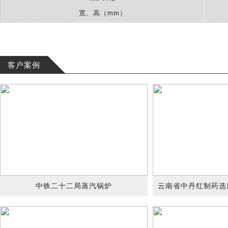
宽、高（mm）
客户案例
中铁二十二局蒸汽锅炉
云南省中丹红制药选