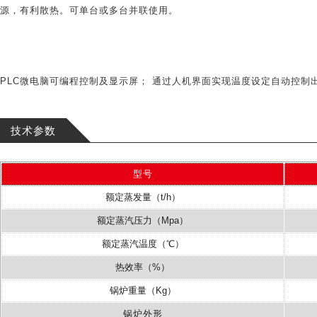
源，有利散热。可单台或多台并联使用。
PLC微电脑可编程控制及显示屏； 通过人机界面实现温度设定自动控
技术参数
型号
额定蒸发量（t/h）
额定蒸汽压力（Mpa）
额定蒸汽温度（℃）
热效率（%）
锅炉重量（Kg）
锅炉外形